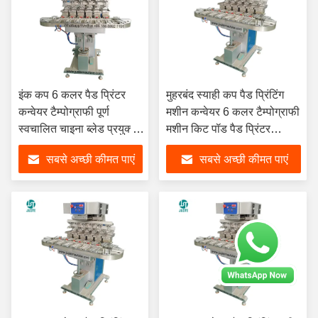
इंक कप 6 कलर पैड प्रिंटर
मुहरबंद स्याही कप पैड प्रिंटिंग
कन्वेयर टैम्पोग्राफी पूर्ण
मशीन कन्वेयर 6 कलर टैम्पोग्राफी
स्वचालित चाइना ब्लेड प्रयुक्त
मशीन किट पॉड पैड प्रिंटर
पैड प्रिंटिंग मशीन सामान के
सिलिकॉन रबर बम्पर के लिए
सबसे अच्छी कीमत पाएं
सबसे अच्छी कीमत पाएं
साथ