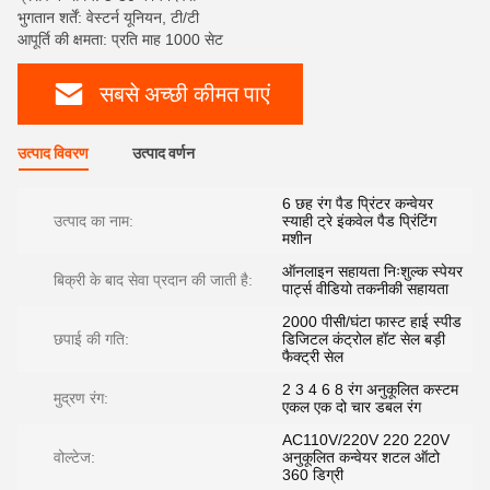
भुगतान शर्तें: वेस्टर्न यूनियन, टी/टी
आपूर्ति की क्षमता: प्रति माह 1000 सेट
सबसे अच्छी कीमत पाएं
उत्पाद विवरण
उत्पाद वर्णन
6 छह रंग पैड प्रिंटर कन्वेयर
उत्पाद का नाम:
स्याही ट्रे इंकवेल पैड प्रिंटिंग
मशीन
ऑनलाइन सहायता निःशुल्क स्पेयर
बिक्री के बाद सेवा प्रदान की जाती है:
पार्ट्स वीडियो तकनीकी सहायता
2000 पीसी/घंटा फास्ट हाई स्पीड
छपाई की गति:
डिजिटल कंट्रोल हॉट सेल बड़ी
फैक्ट्री सेल
2 3 4 6 8 रंग अनुकूलित कस्टम
मुद्रण रंग:
एकल एक दो चार डबल रंग
AC110V/220V 220 220V
वोल्टेज:
अनुकूलित कन्वेयर शटल ऑटो
360 डिग्री