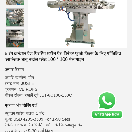
6 रंग कन्वेयर पैड प्रिंटिंग मशीन पैड प्रिंटर फ़ूजी फिल्म के लिए पॉजिटिव
प्लास्टिक धातु स्टील प्लेट 100 * 100 मेलामाइन
उत्पाद विवरण
उत्पत्ति के प्लेस: चीन
ब्रांड नाम: JUSTE
प्रमाणन: CE ROHS
मॉडल संख्या: स्याही ट्रे JST-6C100-150C
भुगतान और शिपिंग शर्तें
न्यूनतम आदेश मात्रा: 1 सेट
मूल्य: USD 4299-3399 For 1-50 Sets
पैकेजिंग विवरण: पैड प्रिंटिंग मशीन के लिए प्लाईवुड केस
प्रसव के समय: 5-30 कार्य दिवस