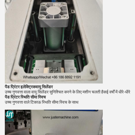
पैड प्रिंटर इलेक्ट्रिक
वायु सिलेंडर
उच्च गुणवत्ता वाला वायु सिलेंडर सुनिश्चित करने के लिए मशीन चलती है
कई वर्षों में धीरे-धीरे
पैड प्रिंटर
स्थिति सीमा स्विच
उच्च गुणवत्ता वाले टिकाऊ स्थिति सीमा स्विच के साथ