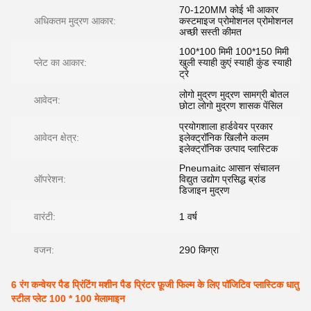
70-120MM कोई भी आकार
अधिकतम मुद्रण आकार:
कस्टमाइज प्रोमोशनल प्रोमोशनल
अच्छी सस्ती कीमत
100*100 मिमी 100*150 मिमी
प्लेट का आकार:
खुली स्याही कुएं स्याही कुंड स्याही
ट्रे
लोगो मुद्रण मुद्रण सामग्री बोतल
आवेदन:
छोटा लोगो मुद्रण शासक पेंसिल
प्रयोगशाला हार्डवेयर प्रकार
आवेदन क्षेत्र:
इलेक्ट्रॉनिक खिलौने कलम
इलेक्ट्रॉनिक उत्पाद प्लास्टिक
Pneumaitc आसान संचालन
ऑपरेशन:
विद्युत उद्योग प्रसिद्ध ब्रांड
डिजाइन मुद्रण
वारंटी:
1 वर्ष
वजन:
290 किग्रा
6 रंग कन्वेयर पैड प्रिंटिंग मशीन पैड प्रिंटर फ़ूजी फिल्म के लिए पॉजिटिव प्लास्टिक धातु
स्टील प्लेट 100 * 100 मेलामाइन