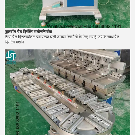
फुटबॉल
पैड प्रिंटिंग मशीन
निर्माता
टैम्पो पैड प्रिंटर
बोतल प्लास्टिक घड़ी डायल खिलौनों के लिए स्याही ट्रे के साथ पैड
प्रिंटिंग मशीन