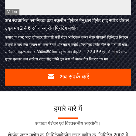
Video
अर्ध स्वचालित प्लास्टिक कप स्क्रीन प्रिंटर मैनुअल प्रिंट हाई स्पीड बोतल
ट्यूब मग 2 4 6 रंगीन स्क्रीन प्रिंटिंग मशीन
उत्पाद का नाम: ऑटो रजिस्टर सीएनसी सर्वो मोटर ऑप्टिकल कलर सेंसर पीएलसी डिजिटल सिस्टम
बिक्री के बाद सेवा प्रदान की: इंजीनियर्स ऑनलाइन सपोर्ट ओवरप्रिंट एम्पौल पीने के पानी की बोतलें मग
अधिकतम मुद्रण आकार: 300x450 मिमी बहुरंगा ओवरप्रिंटिंग 1 2 3 4 5 6 एक दो रंग सेरिग्राफ
मुद्रण प्रकार: कर्व सरफेस रोटेट शैंपू कॉफी दूध चाय की बोतल तेल फिल्टर कप मग
अब संपर्क करें
हमारे बारे में
आपका पेशेवर एवं विश्वसनीय सहयोगी।
शेन्ज़ेन जस्ट मशीन कं, लिमिटेडशेन्ज़ेन जस्ट मशीन कं, लिमिटेड 2002 में