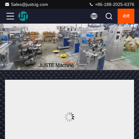
Sales@justcig.com
+86-188-2025-6376
बोली