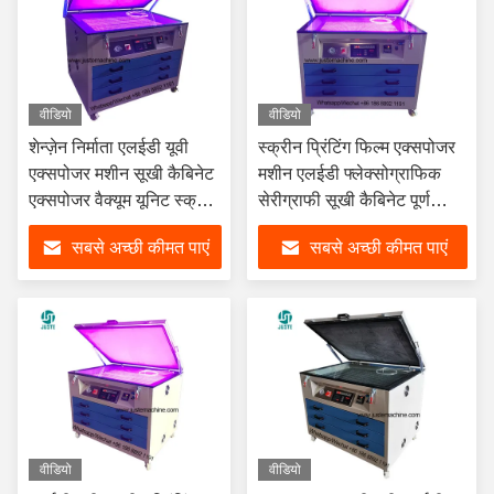
वीडियो
वीडियो
शेन्ज़ेन निर्माता एलईडी यूवी
स्क्रीन प्रिंटिंग फिल्म एक्सपोजर
एक्सपोजर मशीन सूखी कैबिनेट
मशीन एलईडी फ्लेक्सोग्राफिक
एक्सपोजर वैक्यूम यूनिट स्क्रीन
सेरीग्राफी सूखी कैबिनेट पूर्ण
प्रिंटिंग के लिए मशीन
स्वचालित पॉलिमर एक्सपोजर
सबसे अच्छी कीमत पाएं
सबसे अच्छी कीमत पाएं
मशीन
वीडियो
वीडियो