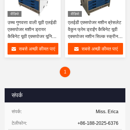
वीडियो
वीडियो
उच्च गुणवत्ता वाली यूवी एलईडी
एलईडी एक्सपोजर मशीन ब्रेसलेट
एक्सपोजर मशीन ड्रायर
वैकुन फ्रेम ड्राईंग कैबिनेट यूवी
कैबिनेट यूवी एक्सपोजर यूनिट
एक्सपोजर मशीन सिल्क स्क्रीन
स्क्रीन प्रिंटिंग मशीन टर्न
प्लेट बनाने के लिए पैड प्रिंटिंग
सबसे अच्छी कीमत पाएं
सबसे अच्छी कीमत पाएं
एक्सपोजर
1
संपर्क
संपर्क:
Miss. Erica
टेलीफोन:
+86-188-2025-6376