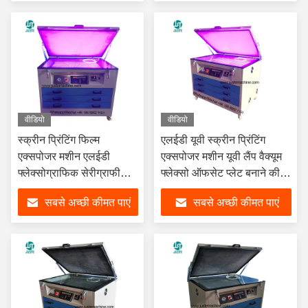
वीडियो
वीडियो
स्क्रीन प्रिंटिंग फिल्म
एलईडी यूवी स्क्रीन प्रिंटिंग
एक्सपोजर मशीन एलईडी
एक्सपोजर मशीन यूवी लैंप वैक्यूम
फ्लेक्सोग्राफिक सेरीग्राफी
फ्लेक्सो ऑफसेट प्लेट बनाने की
सूखी कैबिनेट पूर्ण स्वचालित
मुद्रांकन एक्सपोजर मशीन ड्रायर
सबसे अच्छी कीमत पाएं
सबसे अच्छी कीमत पाएं
पॉलिमर एक्सपोजर मशीन
यूनिट के साथ