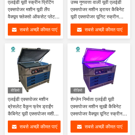
एलईडी यूवी स्क्रीन प्रिंटिंग
उच्च गुणवत्ता वाली यूवी एलईडी
एक्सपोजर मशीन यूवी लैंप
एक्सपोजर मशीन ड्रायर कैबिनेट
वैक्यूम फ्लेक्सो ऑफसेट प्लेट
यूवी एक्सपोजर यूनिट स्क्रीन
बनाने की मुद्रांकन एक्सपोजर
प्रिंटिंग मशीन टर्न एक्सपोजर
सबसे अच्छी कीमत पाएं
सबसे अच्छी कीमत पाएं
मशीन ड्रायर यूनिट के साथ
वीडियो
वीडियो
एलईडी एक्सपोजर मशीन
शेन्ज़ेन निर्माता एलईडी यूवी
ब्रेसलेट वैकुन फ्रेम ड्राईंग
एक्सपोजर मशीन सूखी कैबिनेट
कैबिनेट यूवी एक्सपोजर मशीन
एक्सपोजर वैक्यूम यूनिट स्क्रीन
सिल्क स्क्रीन प्लेट बनाने के
प्रिंटिंग के लिए मशीन
सबसे अच्छी कीमत पाएं
सबसे अच्छी कीमत पाएं
लिए पैड प्रिंटिंग