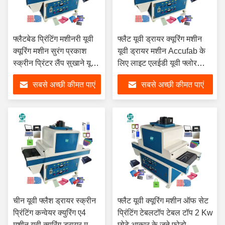
फ्लैटबेड प्रिंटिंग मशीनरी यूवी
फ्लैट यूवी ड्रायर क्यूरिंग मशीन
क्यूरिंग मशीन सुरंग प्रकाश
यूवी ड्रायर मशीन Accufab के
स्क्रीन प्रिंटर लैंप सुखाने यूवी
लिए लाइट एलईडी यूवी फ्लोर
सुखाने के लिए जेल उपचार गोंद
ऑटोमैटिक 5070 स्पॉट 1300
सबसे अच्छी कीमत पाएं
सबसे अच्छी कीमत पाएं
कांच
लेक
चीन यूवी फ्लैश ड्रायर स्क्रीन
फ्लैट यूवी क्यूरिंग मशीन ऑफ सेट
प्रिंटिंग कन्वेयर क्युरिंग ए4
प्रिंटिंग टेबलटॉप टेबल टॉप 2 Kw
मशीन यूवी क्युरिंग ड्रायर मशीन
छोटे आकार के जूते फोटो