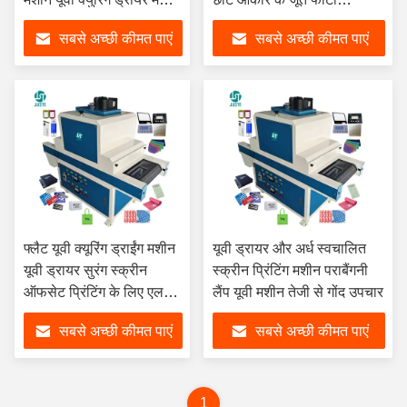
365 एनएम के लिए लैंपाडा यूवी
क्रिस्टल पीसीबी एलईडी बार के
सबसे अच्छी कीमत पाएं
सबसे अच्छी कीमत पाएं
एलईडी फ्लैट
लिए
फ्लैट यूवी क्यूरिंग ड्राईंग मशीन
यूवी ड्रायर और अर्ध स्वचालित
यूवी ड्रायर सुरंग स्क्रीन
स्क्रीन प्रिंटिंग मशीन पराबैंगनी
ऑफसेट प्रिंटिंग के लिए एलईडी
लैंप यूवी मशीन तेजी से गोंद उपचार
लैंप क्लूपिंग ग्लास एक्रिल तरल
सबसे अच्छी कीमत पाएं
सबसे अच्छी कीमत पाएं
उपचार कागज
1