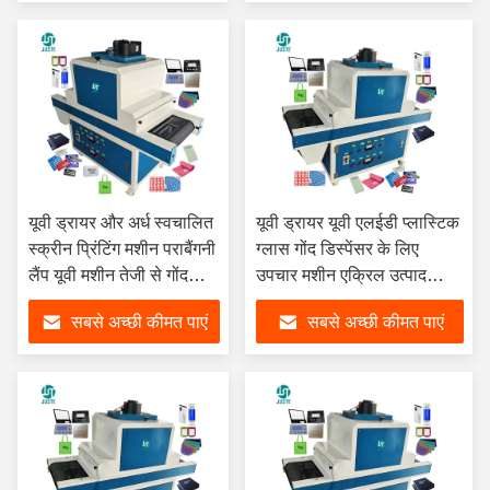
यूवी ड्रायर और अर्ध स्वचालित
यूवी ड्रायर यूवी एलईडी प्लास्टिक
स्क्रीन प्रिंटिंग मशीन पराबैंगनी
ग्लास गोंद डिस्पेंसर के लिए
लैंप यूवी मशीन तेजी से गोंद
उपचार मशीन एक्रिल उत्पाद
उपचार
तौलिया मुकुट के आकार का समूह
सबसे अच्छी कीमत पाएं
सबसे अच्छी कीमत पाएं
900W 2KW 6.7KW