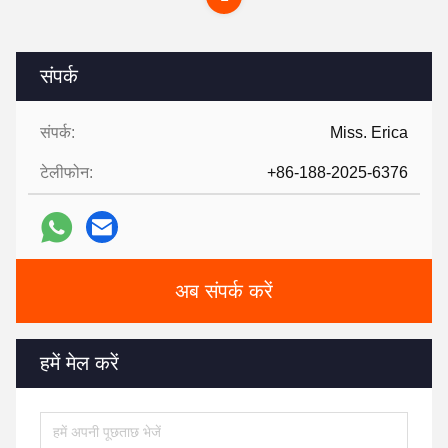
संपर्क
संपर्क:
Miss. Erica
टेलीफोन:
+86-188-2025-6376
अब संपर्क करें
हमें मेल करें