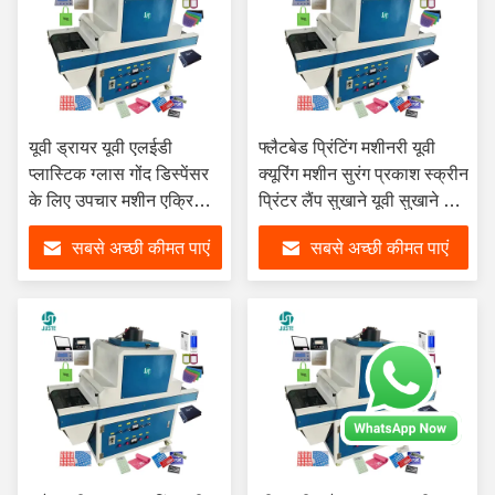
यूवी ड्रायर यूवी एलईडी
फ्लैटबेड प्रिंटिंग मशीनरी यूवी
प्लास्टिक ग्लास गोंद डिस्पेंसर
क्यूरिंग मशीन सुरंग प्रकाश स्क्रीन
के लिए उपचार मशीन एक्रिल
प्रिंटर लैंप सुखाने यूवी सुखाने के
उत्पाद तौलिया मुकुट के आकार
लिए जेल उपचार गोंद कांच
सबसे अच्छी कीमत पाएं
सबसे अच्छी कीमत पाएं
का समूह 900W 2KW
6.7KW