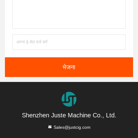
भेजना
Shenzhen Juste Machine Co., Ltd.
Sales@justcig.com