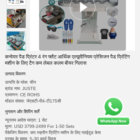
कन्वेयर पैड प्रिंटर 4 रंग फ्लैट आर्थिक एल्यूमीनियम प्रेसिजन पैड प्रिंटिंग
मशीन के लिए टैग कम लेबल कलम बीयर गिलास
उत्पाद विवरण
उत्पत्ति के प्लेस: चीन
ब्रांड नाम: JUSTE
प्रमाणन: CE ROHS
मॉडल संख्या: जेएसटी-पी4-टी175सी
भुगतान और शिपिंग शर्तें
न्यूनतम आदेश मात्रा: 1 सेट
मूल्य: USD 3799-2499 For 1-50 Sets
पैकेजिंग विवरण: कप स्क्रीन प्रिंटिंग मशीन के लिए प्लाईवुड केस
प्रसव के समय: 5-30 कार्य दिवस