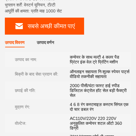
भुगतान शर्तें: वेस्टर्न यूनियन, टी/टी
आपूर्ति की क्षमता: प्रति माह 1000 सेट
सबसे अच्छी कीमत पाएं
उत्पाद विवरण
उत्पाद वर्णन
कन्वेयर के साथ मल्टी 4 कलर पैड
उत्पाद का नाम:
प्रिंटर इंक वेल ट्रे प्रिंटिंग मशीन
ऑनलाइन सहायता निःशुल्क स्पेयर पार्ट्स
बिक्री के बाद सेवा प्रदान की:
वीडियो तकनीकी सहायता
2000 पीसी/घंटा फास्ट हाई स्पीड
छपाई की गति:
डिजिटल कंट्रोल हॉट सेल बड़ी फैक्ट्री
सेल
4 6 8 रंग कस्टमाइज़ कस्टम सिंगल एक
मुद्रण रंग:
दो चार डबल रंग
AC110V/220V 220 220V
वोल्टेज:
अनुकूलित कन्वेयर शटल ऑटो 360
डिग्री