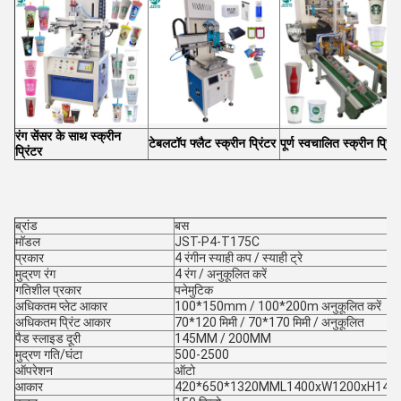
रंग सेंसर के साथ स्क्रीन
टेबलटॉप फ्लैट स्क्रीन प्रिंटर
पूर्ण स्वचालित स्क्रीन प्रिंट
प्रिंटर
ब्रांड
बस
मॉडल
JST-P4-T175C
प्रकार
4 रंगीन स्याही कप / स्याही ट्रे
मुद्रण रंग
4 रंग / अनुकूलित करें
गतिशील प्रकार
पनेमुटिक
अधिकतम प्लेट आकार
100*150mm / 100*200m अनुकूलित करें
अधिकतम प्रिंट आकार
70*120 मिमी / 70*170 मिमी / अनुकूलित
पैड स्लाइड दूरी
145MM / 200MM
मुद्रण गति/घंटा
500-2500
ऑपरेशन
ऑटो
आकार
420*650*1320MML1400xW1200xH14