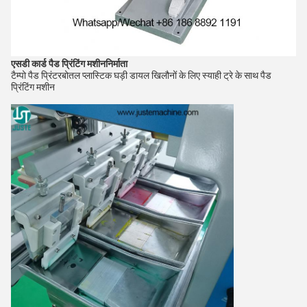
एसडी कार्ड पैड प्रिंटिंग मशीन
निर्माता
टैम्पो पैड प्रिंटर
बोतल प्लास्टिक घड़ी डायल खिलौनों के लिए स्याही ट्रे के साथ पैड
प्रिंटिंग मशीन