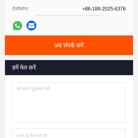
टेलीफोन:
+86-188-2025-6376
अब संपर्क करें
हमें मेल करें