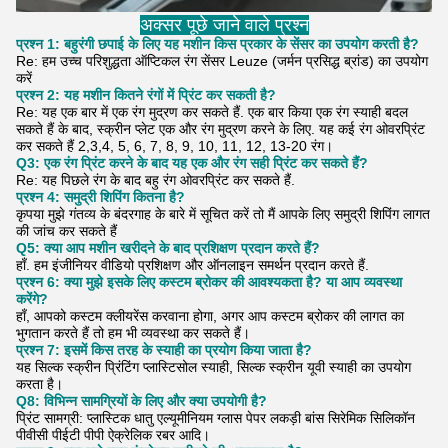
अक्सर पूछे जाने वाले प्रश्न
प्रश्न 1: बहुरंगी छपाई के लिए यह मशीन किस प्रकार के सेंसर का उपयोग करती है?
Re: हम उच्च परिशुद्धता ऑप्टिकल रंग सेंसर Leuze (जर्मन प्रसिद्ध ब्रांड) का उपयोग
करें
प्रश्न 2: यह मशीन कितने रंगों में प्रिंट कर सकती है?
Re: यह एक बार में एक रंग मुद्रण कर सकते हैं. एक बार किया एक रंग स्याही बदल
सकते हैं के बाद, स्क्रीन प्लेट एक और रंग मुद्रण करने के लिए. यह कई रंग ओवरप्रिंट
कर सकते हैं 2,3,4, 5, 6, 7, 8, 9, 10, 11, 12, 13-20 रंग।
Q3: एक रंग प्रिंट करने के बाद यह एक और रंग सही प्रिंट कर सकते हैं?
Re: यह पिछले रंग के बाद बहु रंग ओवरप्रिंट कर सकते हैं.
प्रश्न 4: समुद्री शिपिंग कितना है?
कृपया मुझे गंतव्य के बंदरगाह के बारे में सूचित करें तो मैं आपके लिए समुद्री शिपिंग लागत
की जांच कर सकते हैं
Q5: क्या आप मशीन खरीदने के बाद प्रशिक्षण प्रदान करते हैं?
हाँ. हम इंजीनियर वीडियो प्रशिक्षण और ऑनलाइन समर्थन प्रदान करते हैं.
प्रश्न 6: क्या मुझे इसके लिए कस्टम ब्रोकर की आवश्यकता है? या आप व्यवस्था
करेंगे?
हाँ, आपको कस्टम क्लीयरेंस करवाना होगा, अगर आप कस्टम ब्रोकर की लागत का
भुगतान करते हैं तो हम भी व्यवस्था कर सकते हैं।
प्रश्न 7: इसमें किस तरह के स्याही का प्रयोग किया जाता है?
यह सिल्क स्क्रीन प्रिंटिंग प्लास्टिसोल स्याही, सिल्क स्क्रीन यूवी स्याही का उपयोग
करता है।
Q8: विभिन्न सामग्रियों के लिए और क्या उपयोगी है?
प्रिंट सामग्री: प्लास्टिक धातु एल्यूमीनियम ग्लास पेपर लकड़ी बांस सिरेमिक सिलिकॉन
पीवीसी पीईटी पीपी ऐक्रेलिक रबर आदि।