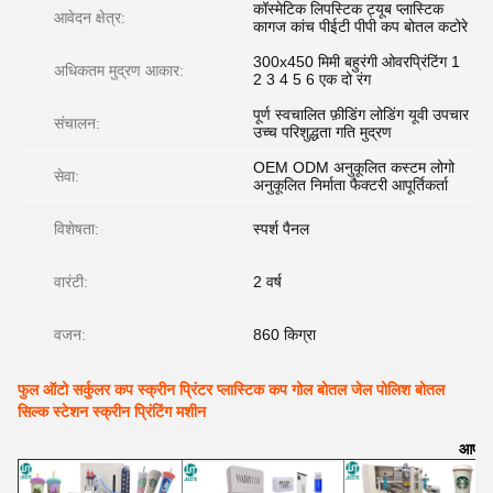
कॉस्मेटिक लिपस्टिक ट्यूब प्लास्टिक
आवेदन क्षेत्र:
कागज कांच पीईटी पीपी कप बोतल कटोरे
300x450 मिमी बहुरंगी ओवरप्रिंटिंग 1
अधिकतम मुद्रण आकार:
2 3 4 5 6 एक दो रंग
पूर्ण स्वचालित फ़ीडिंग लोडिंग यूवी उपचार
संचालन:
उच्च परिशुद्धता गति मुद्रण
OEM ODM अनुकूलित कस्टम लोगो
सेवा:
अनुकूलित निर्माता फैक्टरी आपूर्तिकर्ता
विशेषता:
स्पर्श पैनल
वारंटी:
2 वर्ष
वजन:
860 किग्रा
फुल ऑटो सर्कुलर कप स्क्रीन प्रिंटर प्लास्टिक कप गोल बोतल जेल पोलिश बोतल
सिल्क स्टेशन स्क्रीन प्रिंटिंग मशीन
आप भी