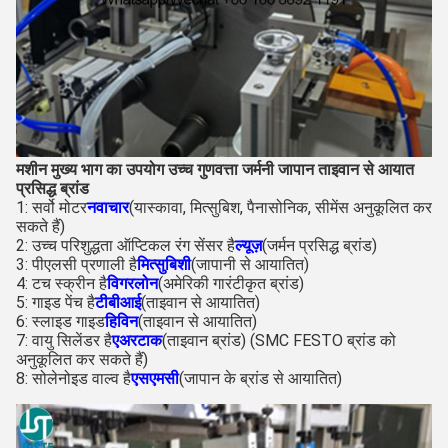
मशीन मुख्य भाग का उपयोग उच्च गुणवत्ता जर्मनी जापान ताइवान से आयात
प्रसिद्ध ब्रांड
1: सर्वो मोटर
नवाचार
(यास्कावा, मित्सुबिश, पैनासोनिक, सीमेंस अनुकूलित कर
सकते हैं)
2: उच्च परिशुद्धता ऑप्टिकल रंग सेंसर है
ल्यूज़
(जर्मन प्रसिद्ध ब्रांड)
3: पीएलसी प्रणाली है
मित्सुबिशी
(जापानी से आयातित)
4: टच स्क्रीन है
विगरलोन
(अमेरिकी गारंटीकृत ब्रांड)
5: गाइड पेंच है
टीबीआई
(ताइवान से आयातित)
6: स्लाइड गाइड
हिविन
(ताइवान से आयातित)
7: वायु सिलेंडर है
एअरटाक
(ताइवान ब्रांड) (SMC FESTO ब्रांड को
अनुकूलित कर सकते हैं)
8: सोलेनोइड वाल्व है
एसएमसी
(जापान के ब्रांड से आयातित)