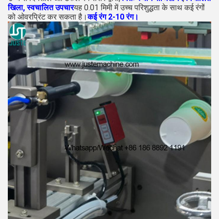
खिला,
स्वचालित उपचार
यह 0.01 मिमी में उच्च परिशुद्धता के साथ कई रंगों
को ओवरप्रिंट कर सकता है।
कई रंग 2-10 रंग।