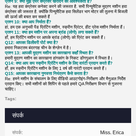
प्रश्न 9: क्या मुझे एयर कंप्रेसर खरीदने की आवश्यकता है?
Re: यह हवा कंप्रेसर कनेक्ट करने की जरूरत है. सभी पिन्यूमैटिक मुद्रण मशीन हवा
कंप्रेसर की जरूरत है. क्योंकि पिन्यूमैटिक हवा सिलेंडर भाग मोटर की तुलना में बिजली
की ऊर्जा की बचत कर सकते हैं
प्रश्न 10: क्या आप निर्माता हैं?
हां, हम एक अनुभवी पैड प्रिंटिंग मशीन, स्क्रीन प्रिंटर, हीट प्रेस मशीन निर्माता हैं।
प्रश्न 11: क्या हम मशीन पर अपना ब्रांड (लोगो) लगा सकते हैं?
हाँ, हम प्रिंटिंग मशीन पर आपके ब्रांड (लोगो) को प्रिंट कर सकते हैं।
Q12: आपका डिलीवरी पोर्ट क्या है?
हमारा निकटतम बंदरगाह चीन के शेन्ज़ेन में है।
प्रश्न 13: आपकी मुद्रण मशीन का कारखाना कहाँ स्थित है?
हमारी मुद्रण मशीन का कारखाना हांगकांग के निकट डोंगगुआन में स्थित है।
Q14: क्या आप कप स्क्रीन प्रिंटिंग मशीन के लिए वारंटी प्रदान करते हैं?
हाँ, हम स्क्रीन प्रिंटिंग मशीन के लिए 1 वर्ष की गारंटी प्रदान करते हैं।
Q15: आपका कारखाना गुणवत्ता नियंत्रण कैसे करता है?
Re: हमने मशीन के संचालन के लिए वीडियो आउटगोइंग-निरीक्षण और मैनुअल निर्देश
प्रदान किए। सभी मशीनों को शिपिंग से पहले हमारे QA निरीक्षण विभाग से गुजरना
चाहिए।
Tags:
संपर्क
संपर्क:
Miss. Erica