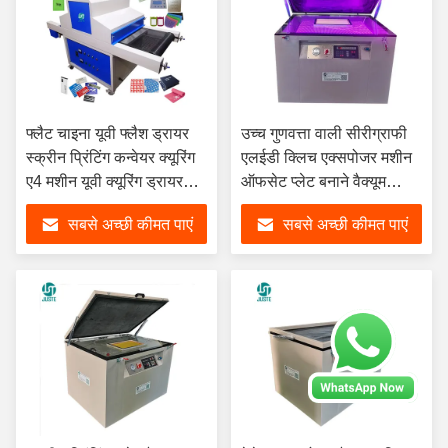
फ्लैट चाइना यूवी फ्लैश ड्रायर
उच्च गुणवत्ता वाली सीरीग्राफी
स्क्रीन प्रिंटिंग कन्वेयर क्यूरिंग
एलईडी क्लिच एक्सपोजर मशीन
ए4 मशीन यूवी क्यूरिंग ड्रायर
ऑफसेट प्लेट बनाने वैक्यूम
मशीन के लिए 365 एनएम लैंपाडा
एक्सपोजर मशीन
सबसे अच्छी कीमत पाएं
सबसे अच्छी कीमत पाएं
यूवी एलईडी