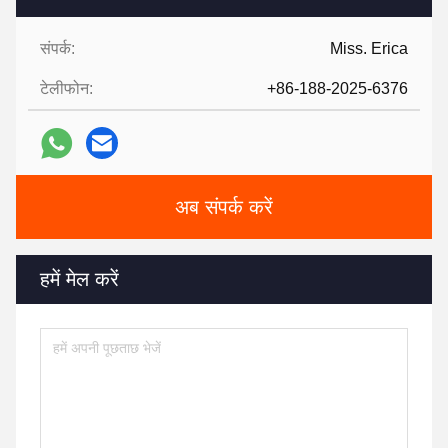
संपर्क:
Miss. Erica
टेलीफोन:
+86-188-2025-6376
अब संपर्क करें
हमें मेल करें